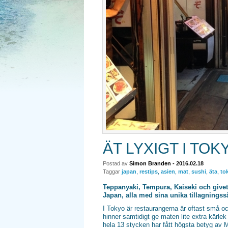
ÄT LYXIGT I TOK
Postad av
Simon Branden
- 2016.02.18
Taggar
japan
,
restips
,
asien
,
mat
,
sushi
,
äta
,
to
Teppanyaki, Tempura, Kaiseki och givet
Japan, alla med sina unika tillagnings
I Tokyo är restaurangerna är oftast små och
hinner samtidigt ge maten lite extra kärlek
hela 13 stycken har fått högsta betyg av M