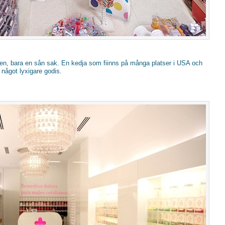
uren, bara en sån sak. En kedja som fiinns på många platser i USA och
 något lyxigare godis.