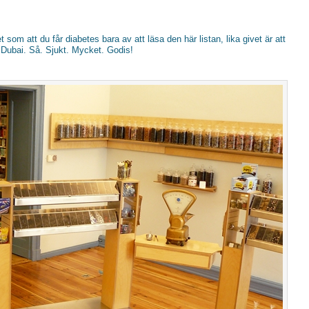
som att du får diabetes bara av att läsa den här listan, lika givet är att
 i Dubai. Så. Sjukt. Mycket. Godis!