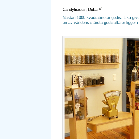
Candylicious, Dubai
Nästan 1000 kvadratmeter godis. Lika givet 
en av världens största godisaffärer ligger