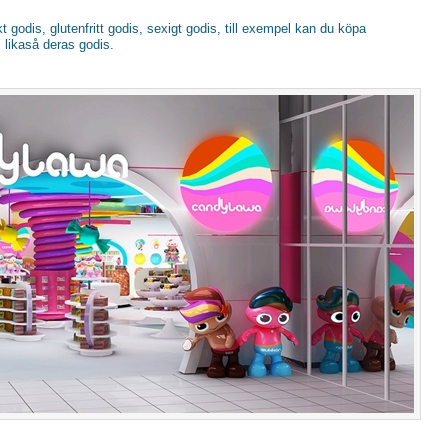
 godis, glutenfritt godis, sexigt godis, till exempel kan du köpa
, likaså deras godis.