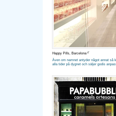
Happy Pills, Barcelona
Även om namnet antyder något annat så kan
alla tider på dygnet och säljer godis anpa