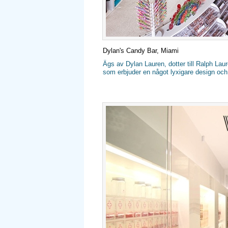
Dylan's Candy Bar, Miami
Ägs av Dylan Lauren, dotter till Ralph La
som erbjuder en något lyxigare design och