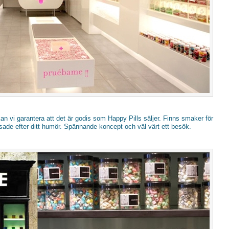
 vi garantera att det är godis som Happy Pills säljer. Finns smaker för
ssade efter ditt humör. Spännande koncept och väl värt ett besök.