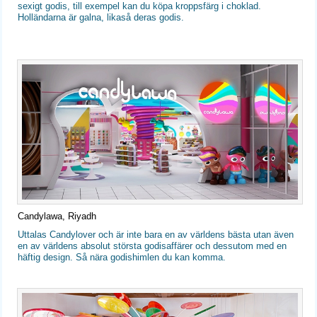
sexigt godis, till exempel kan du köpa kroppsfärg i choklad.
Holländarna är galna, likaså deras godis.
Candylawa, Riyadh
Uttalas Candylover och är inte bara en av världens bästa utan även
en av världens absolut största godisaffärer och dessutom med en
häftig design. Så nära godishimlen du kan komma.