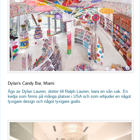
Dylan's Candy Bar, Miami
Ägs av Dylan Lauren, dotter till Ralph Lauren, bara en sån sak. En
kedja som fiinns på många platser i USA och som erbjuder en något
lyxigare design och något lyxigare godis.