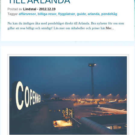
TILL ARLANDA
Postad av
Lindstal
- 2012.12.19
Taggar
affärsresor
,
billiga resor
,
flygplatser
,
guide
,
arlanda
,
pendeltåg
Nu kan du äntligen åka med pendeltåget direkt till Arlanda. Bra nyheter för oss som
gillar att resa billigt och smidigt! Läs mer om tidtabeller och priser här.
Mer...