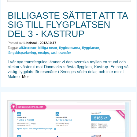
BILLIGASTE SÄTTET ATT TA
SIG TILL FLYGPLATSEN
DEL 3 - KASTRUP
Postad av
Lindstal
- 2012.10.17
Taggar
affärsresor
,
billiga resor
,
flygbussarna
,
flygplatser
,
långtidsparkering
,
restips
,
taxi
,
transfer
I vår nya transferguide lämnar vi den svenska myllan en stund och
blickar västerut mot Danmarks största flygplats, Kastrup. En nog så
viktig flygplats för resenärer i Sveriges södra delar, och inte minst
Malmö.
Mer...