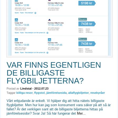
VAR FINNS EGENTLIGEN
DE BILLIGASTE
FLYGBILJETTERNA?
Postad av
Lindstal
- 2012.07.23
Taggar
billiga resor
,
flygstol
,
jämförelsesida
,
allaflygbiljetter
,
resebyråer
Vårt erbjudande är enkelt. Vi hjälper dig att hitta nätets billigaste
flygbiljetter. Men hur kan jag som konsument vara säker på att så är
fallet? Är det verkligen sant att de billigaste biljetterna hittas på
jämförelsesidor? Svar Ja! Så här fungerar det
Mer...