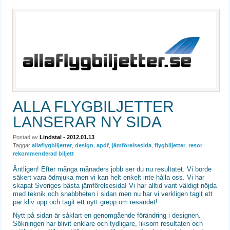
ALLA FLYGBILJETTER
LANSERAR NY SIDA
Postad av
Lindstal
- 2012.01.13
Taggar
allaflygbiljetter
,
design
,
apdf
,
jämförelsesida
,
flygbiljetter
,
resor
,
rekommenderad biljett
Äntligen! Efter många månaders jobb ser du nu resultatet. Vi borde
säkert vara ödmjuka men vi kan helt enkelt inte hålla oss. Vi har
skapat Sveriges bästa jämförelsesida! Vi har alltid varit väldigt nöjda
med teknik och snabbheten i sidan men nu har vi verkligen tagit ett
par kliv upp och tagit ett nytt grepp om resandet!
Nytt på sidan är såklart en genomgående förändring i designen.
Sökningen har blivit enklare och tydligare, liksom resultaten och