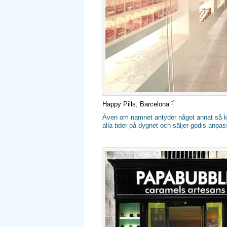
Happy Pills, Barcelona
Även om namnet antyder något annat så kan
alla tider på dygnet och säljer godis anpa