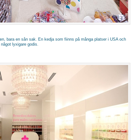
uren, bara en sån sak. En kedja som fiinns på många platser i USA och
 något lyxigare godis.