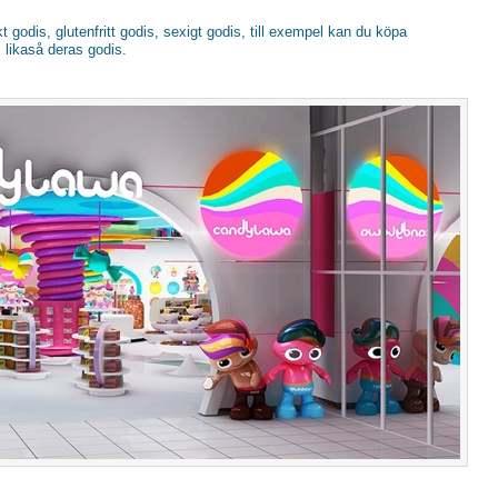
 godis, glutenfritt godis, sexigt godis, till exempel kan du köpa
, likaså deras godis.