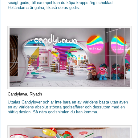
sexigt godis, till exempel kan du köpa kroppsfärg i choklad.
Holländarna är galna, likaså deras godis.
Candylawa, Riyadh
Uttalas Candylover och är inte bara en av världens bästa utan även
en av världens absolut största godisaffärer och dessutom med en
häftig design. Så nära godishimlen du kan komma.