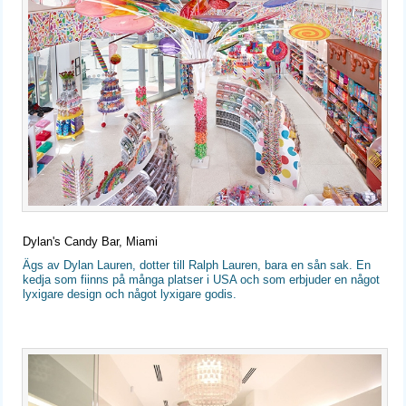
Dylan's Candy Bar, Miami
Ägs av Dylan Lauren, dotter till Ralph Lauren, bara en sån sak. En
kedja som fiinns på många platser i USA och som erbjuder en något
lyxigare design och något lyxigare godis.