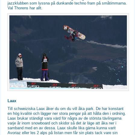
jazzklubben som lyssna på dunkande techno fram på småtimmarna.
Val Thorens har allt.
Laax
Till schweiziska Laax åker du om du vill åka park. De har konstant
en hög kvalité och lägger ner stora pengar på att hålla den i ordning.
Laax brukar ständigt vara värd för några av de största tävlingarna
varje år inom snowboard och skidor så det är läge att åka ner i
samband med en av dessa. Laax skulle lika gärna kunna varit
Avoriaz eller les 2 alps på listan men får sin plats tack vare sin