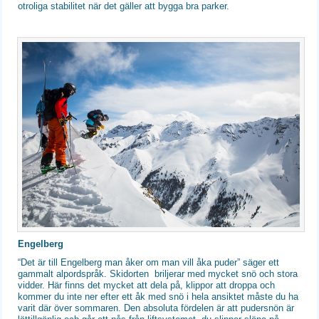
otroliga stabilitet när det gäller att bygga bra parker.
Engelberg
“Det är till Engelberg man åker om man vill åka puder” säger ett
gammalt alpordspråk. Skidorten briljerar med mycket snö och stora
vidder. Här finns det mycket att dela på, klippor att droppa och
kommer du inte ner efter ett åk med snö i hela ansiktet måste du ha
varit där över sommaren. Den absoluta fördelen är att pudersnön är