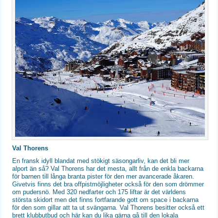
Val Thorens
En fransk idyll blandat med stökigt säsongarliv, kan det bli mer
alport än så? Val Thorens har det mesta, allt från de enkla backarna
för barnen till långa branta pister för den mer avancerade åkaren.
Givetvis finns det bra offpistmöjligheter också för den som drömmer
om pudersnö. Med 320 nedfarter och 175 liftar är det världens
största skidort men det finns fortfarande gott om space i backarna
för den som gillar att ta ut svängarna. Val Thorens besitter också ett
brett klubbutbud och här kan du lika gärna gå till den lokala