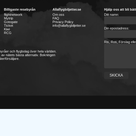
Billigaste resebyrån
Allaflygbiljetter.se
Hjälp oss att bli bät
flightnetwork
Om oss
Ditt namn:
Mytrip
FAQ
Gotogate
Privacy Policy
Ticket
info@allaflygbiljetter.se
Din epostadress:
Kiwi
RCG
Ris, Ros, Förslag ell
sebyråer och flygbolag över hela världen.
 av nätets bästa alternativ. Bokningen
terförsäljare.
SKICKA