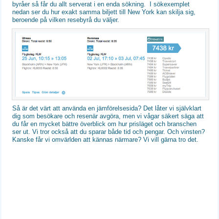
byråer så får du allt serverat i en enda sökning. I sökexemplet
nedan ser du hur exakt samma biljett till New York kan skilja sig,
beroende på vilken resebyrå du väljer.
Så är det värt att använda en jämförelsesida? Det låter vi självklart
dig som besökare och resenär avgöra, men vi vågar säkert säga att
du får en mycket bättre överblick om hur prisläget och branschen
ser ut. Vi tror också att du sparar både tid och pengar. Och vinsten?
Kanske får vi omvärlden att kännas närmare? Vi vill gärna tro det.