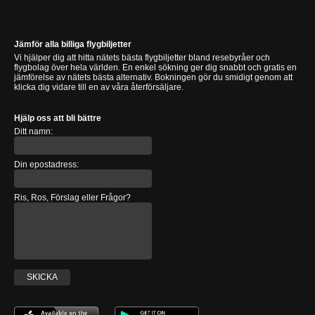
Jämför alla billiga flygbiljetter
Vi hjälper dig att hitta nätets bästa flygbiljetter bland resebyråer och
flygbolag över hela världen. En enkel sökning ger dig snabbt och gratis en
jämförelse av nätets bästa alternativ. Bokningen gör du smidigt genom att
klicka dig vidare till en av våra återförsäljare.
Hjälp oss att bli bättre
Ditt namn:
Din epostadress:
Ris, Ros, Förslag eller Frågor?
SKICKA