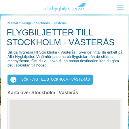
Resmål
/
Sverige
/
Stockholm - Västerås
FLYGBILJETTER TILL
STOCKHOLM - VÄSTERÅS
Billiga flygresor till Stockholm - Västerås i Sverige hittar du enkelt på
Alla Flygbiljetter. Vi jämför priserna på flygstolar från de största
resebyråerna. Om du vill söka till en annan destination kan du göra
det i sökrutan till höger.
SÖK FLYG TILL STOCKHOLM - VÄSTERÅS
Karta över Stockholm - Västerås