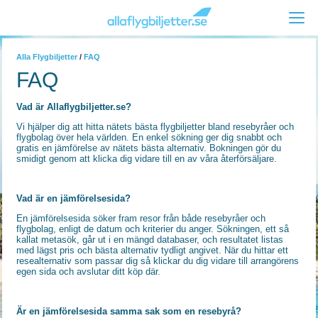
Alla Flygbiljetter
/
FAQ
FAQ
Vad är Allaflygbiljetter.se?
Vi hjälper dig att hitta nätets bästa flygbiljetter bland resebyråer och
flygbolag över hela världen. En enkel sökning ger dig snabbt och
gratis en jämförelse av nätets bästa alternativ. Bokningen gör du
smidigt genom att klicka dig vidare till en av våra återförsäljare.
Vad är en jämförelsesida?
En jämförelsesida söker fram resor från både resebyråer och
flygbolag, enligt de datum och kriterier du anger. Sökningen, ett så
kallat metasök, går ut i en mängd databaser, och resultatet listas
med lägst pris och bästa alternativ tydligt angivet. När du hittar ett
resealternativ som passar dig så klickar du dig vidare till arrangörens
egen sida och avslutar ditt köp där.
Är en jämförelsesida samma sak som en resebyrå?