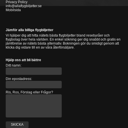
Privacy Policy
info@allaflygbiljetter.se
Mobilsida
Jämför alla billiga flygbiljetter
Vi hjälper dig att hitta nätets bästa flygbiljetter bland resebyråer och
flygbolag över hela världen. En enkel sökning ger dig snabbt och gratis en
jämförelse av nätets bästa alternativ. Bokningen gör du smidigt genom att
klicka dig vidare till en av våra återförsäljare.
Hjälp oss att bli bättre
Ditt namn:
Din epostadress:
Ris, Ros, Förslag eller Frågor?
SKICKA