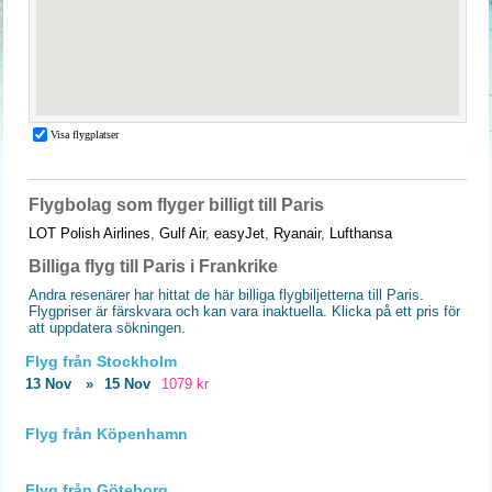
Flygbolag som flyger billigt till Paris
LOT Polish Airlines
,
Gulf Air
,
easyJet
,
Ryanair
,
Lufthansa
Billiga flyg till Paris i Frankrike
Andra resenärer har hittat de här billiga flygbiljetterna till Paris.
Flygpriser är färskvara och kan vara inaktuella. Klicka på ett pris för
att uppdatera sökningen.
Flyg från Stockholm
13 Nov
»
15 Nov
1079 kr
Flyg från Köpenhamn
Flyg från Göteborg