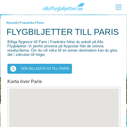
Resmål
/
Frankrike
/
Paris
FLYGBILJETTER TILL PARIS
Billiga flygresor till Paris i Frankrike hittar du enkelt på Alla
Flygbiljetter. Vi jämför priserna på flygstolar från de största
resebyråerna. Om du vill söka till en annan destination kan du göra
det i sökrutan till höger.
SÖK BILLIGA FLYG TILL PARIS
Karta över Paris