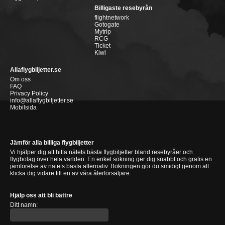
Billigaste resebyrån
flightnetwork
Gotogate
Mytrip
RCG
Ticket
Kiwi
Allaflygbiljetter.se
Om oss
FAQ
Privacy Policy
info@allaflygbiljetter.se
Mobilsida
Jämför alla billiga flygbiljetter
Vi hjälper dig att hitta nätets bästa flygbiljetter bland resebyråer och
flygbolag över hela världen. En enkel sökning ger dig snabbt och gratis en
jämförelse av nätets bästa alternativ. Bokningen gör du smidigt genom att
klicka dig vidare till en av våra återförsäljare.
Hjälp oss att bli bättre
Ditt namn: