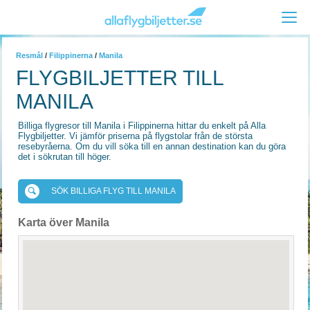
Resmål
/
Filippinerna
/
Manila
FLYGBILJETTER TILL
MANILA
Billiga flygresor till Manila i Filippinerna hittar du enkelt på Alla
Flygbiljetter. Vi jämför priserna på flygstolar från de största
resebyråerna. Om du vill söka till en annan destination kan du göra
det i sökrutan till höger.
SÖK BILLIGA FLYG TILL MANILA
Karta över Manila