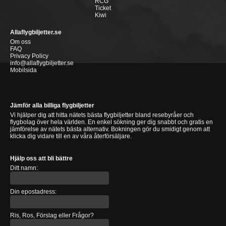
RCG
Ticket
Kiwi
Allaflygbiljetter.se
Om oss
FAQ
Privacy Policy
info@allaflygbiljetter.se
Mobilsida
Jämför alla billiga flygbiljetter
Vi hjälper dig att hitta nätets bästa flygbiljetter bland resebyråer och
flygbolag över hela världen. En enkel sökning ger dig snabbt och gratis en
jämförelse av nätets bästa alternativ. Bokningen gör du smidigt genom att
klicka dig vidare till en av våra återförsäljare.
Hjälp oss att bli bättre
Ditt namn:
Din epostadress:
Ris, Ros, Förslag eller Frågor?