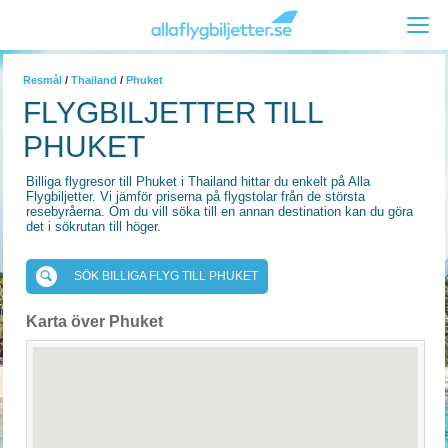
Resmål
/
Thailand
/
Phuket
FLYGBILJETTER TILL
PHUKET
Billiga flygresor till Phuket i Thailand hittar du enkelt på Alla
Flygbiljetter. Vi jämför priserna på flygstolar från de största
resebyråerna. Om du vill söka till en annan destination kan du göra
det i sökrutan till höger.
SÖK BILLIGA FLYG TILL PHUKET
Karta över Phuket