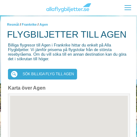
Resmål
/
Frankrike
/
Agen
FLYGBILJETTER TILL AGEN
Billiga flygresor till Agen i Frankrike hittar du enkelt på Alla
Flygbiljetter. Vi jämför priserna på flygstolar från de största
resebyråerna. Om du vill söka till en annan destination kan du göra
det i sökrutan till höger.
SÖK BILLIGA FLYG TILL AGEN
Karta över Agen