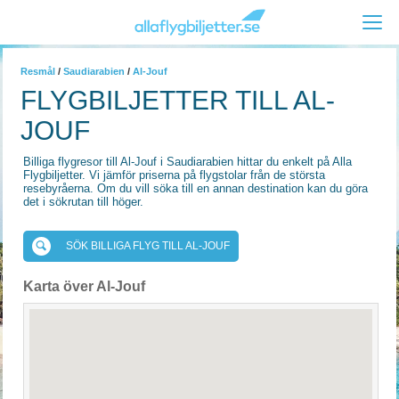
Resmål
/
Saudiarabien
/
Al-Jouf
FLYGBILJETTER TILL AL-
JOUF
Billiga flygresor till Al-Jouf i Saudiarabien hittar du enkelt på Alla
Flygbiljetter. Vi jämför priserna på flygstolar från de största
resebyråerna. Om du vill söka till en annan destination kan du göra
det i sökrutan till höger.
SÖK BILLIGA FLYG TILL AL-JOUF
Karta över Al-Jouf