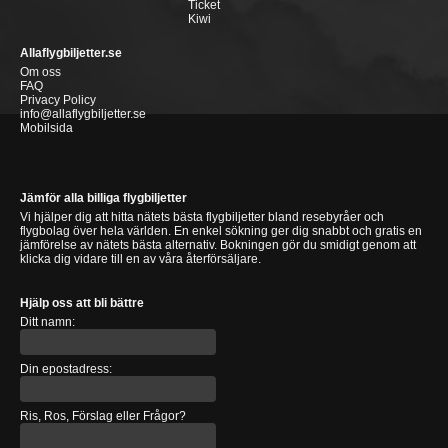
Ticket
Kiwi
Allaflygbiljetter.se
Om oss
FAQ
Privacy Policy
info@allaflygbiljetter.se
Mobilsida
Jämför alla billiga flygbiljetter
Vi hjälper dig att hitta nätets bästa flygbiljetter bland resebyråer och
flygbolag över hela världen. En enkel sökning ger dig snabbt och gratis en
jämförelse av nätets bästa alternativ. Bokningen gör du smidigt genom att
klicka dig vidare till en av våra återförsäljare.
Hjälp oss att bli bättre
Ditt namn:
Din epostadress:
Ris, Ros, Förslag eller Frågor?