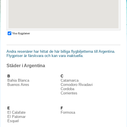
Andra resenärer har hittat de här billiga flygbiljetterna till Argentina.
Flygpriser är färskvara och kan vara inaktuella.
Städer i Argentina
B
C
Bahia Blanca
Catamarca
Buenos Aires
Comodoro Rivadavi
Cordoba
Corrientes
E
F
El Calafate
Formosa
El Palomar
Esquel