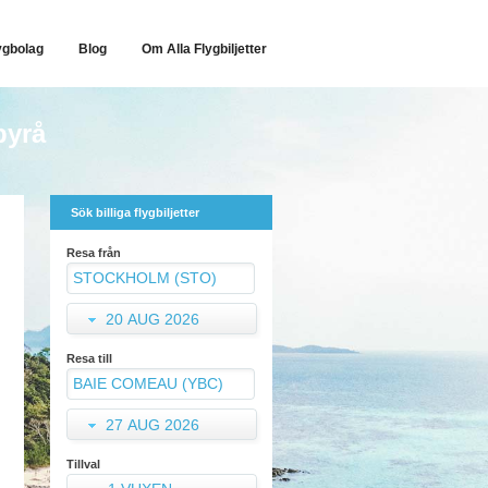
ygbolag
Blog
Om Alla Flygbiljetter
byrå
Sök billiga flygbiljetter
Resa från
20 AUG 2026
Resa till
27 AUG 2026
Tillval