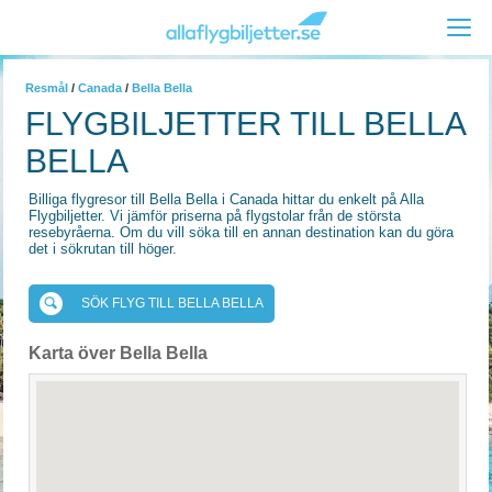
Resmål
/
Canada
/
Bella Bella
FLYGBILJETTER TILL BELLA
BELLA
Billiga flygresor till Bella Bella i Canada hittar du enkelt på Alla
Flygbiljetter. Vi jämför priserna på flygstolar från de största
resebyråerna. Om du vill söka till en annan destination kan du göra
det i sökrutan till höger.
SÖK FLYG TILL BELLA BELLA
Karta över Bella Bella