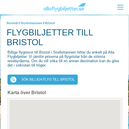
Resmål
/
Storbritannien
/
Bristol
FLYGBILJETTER TILL
BRISTOL
Billiga flygresor till Bristol i Storbritannien hittar du enkelt på Alla
Flygbiljetter. Vi jämför priserna på flygstolar från de största
resebyråerna. Om du vill söka till en annan destination kan du göra
det i sökrutan till höger.
SÖK BILLIGA FLYG TILL BRISTOL
Karta över Bristol