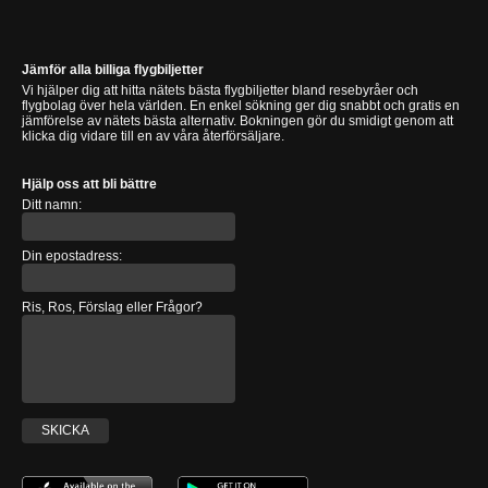
Jämför alla billiga flygbiljetter
Vi hjälper dig att hitta nätets bästa flygbiljetter bland resebyråer och
flygbolag över hela världen. En enkel sökning ger dig snabbt och gratis en
jämförelse av nätets bästa alternativ. Bokningen gör du smidigt genom att
klicka dig vidare till en av våra återförsäljare.
Hjälp oss att bli bättre
Ditt namn:
Din epostadress:
Ris, Ros, Förslag eller Frågor?
SKICKA