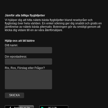
Jämför alla billiga flygbiljetter
Vi hjälper dig att hitta nätets bästa flygbiljetter bland resebyråer och
flygbolag över hela världen. En enkel sökning ger dig snabbt och gratis en
jämförelse av nätets bästa alternativ. Bokningen gör du smidigt genom att
klicka dig vidare till en av våra återförsäljare.
Hjälp oss att bli bättre
Ditt namn:
Din epostadress:
Ris, Ros, Förslag eller Frågor?
SKICKA