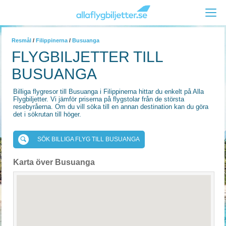
Resmål
/
Filippinerna
/
Busuanga
FLYGBILJETTER TILL
BUSUANGA
Billiga flygresor till Busuanga i Filippinerna hittar du enkelt på Alla
Flygbiljetter. Vi jämför priserna på flygstolar från de största
resebyråerna. Om du vill söka till en annan destination kan du göra
det i sökrutan till höger.
SÖK BILLIGA FLYG TILL BUSUANGA
Karta över Busuanga