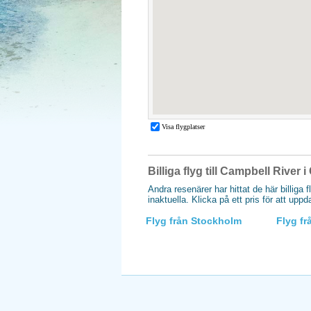
Billiga flyg till Campbell River 
Andra resenärer har hittat de här billiga 
inaktuella. Klicka på ett pris för att upp
Flyg från Stockholm
Flyg f