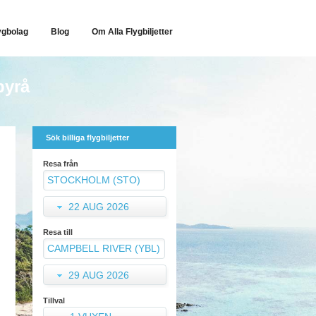
ygbolag
Blog
Om Alla Flygbiljetter
byrå
Sök billiga flygbiljetter
Resa från
22 AUG 2026
Resa till
29 AUG 2026
Tillval