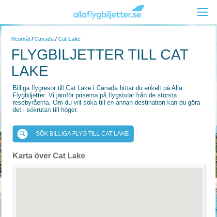
Resmål
/
Canada
/
Cat Lake
FLYGBILJETTER TILL CAT
LAKE
Billiga flygresor till Cat Lake i Canada hittar du enkelt på Alla
Flygbiljetter. Vi jämför priserna på flygstolar från de största
resebyråerna. Om du vill söka till en annan destination kan du göra
det i sökrutan till höger.
SÖK BILLIGA FLYG TILL CAT LAKE
Karta över Cat Lake