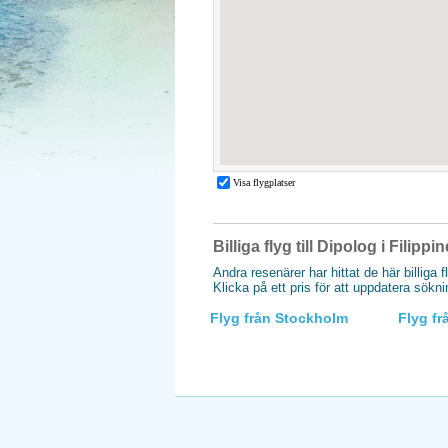
Billiga flyg till Dipolog i Filippi
Andra resenärer har hittat de här billiga f
Klicka på ett pris för att uppdatera sökn
Flyg från Stockholm
Flyg f