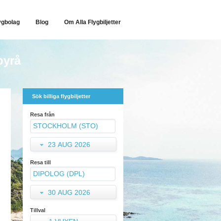
ygbolag
Blog
Om Alla Flygbiljetter
byrå
Sök billiga flygbiljetter
Resa från
23 AUG 2026
Resa till
30 AUG 2026
Tillval