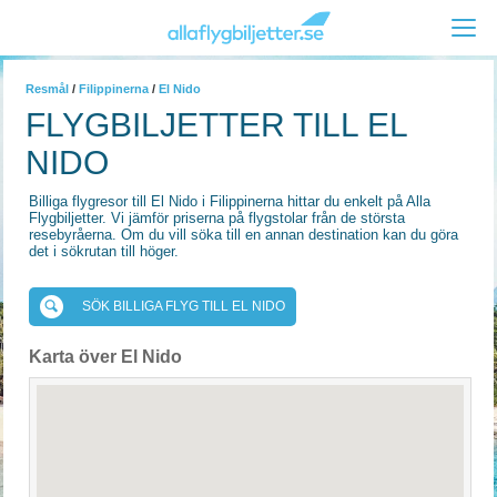
Resmål
/
Filippinerna
/
El Nido
FLYGBILJETTER TILL EL
NIDO
Billiga flygresor till El Nido i Filippinerna hittar du enkelt på Alla
Flygbiljetter. Vi jämför priserna på flygstolar från de största
resebyråerna. Om du vill söka till en annan destination kan du göra
det i sökrutan till höger.
SÖK BILLIGA FLYG TILL EL NIDO
Karta över El Nido