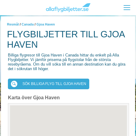
Resmål
/
Canada
/
Gjoa Haven
FLYGBILJETTER TILL GJOA
HAVEN
Billiga flygresor till Gjoa Haven i Canada hittar du enkelt på Alla
Flygbiljetter. Vi jämför priserna på flygstolar från de största
resebyråerna. Om du vill söka till en annan destination kan du göra
det i sökrutan till höger.
SÖK BILLIGA FLYG TILL GJOA HAVEN
Karta över Gjoa Haven