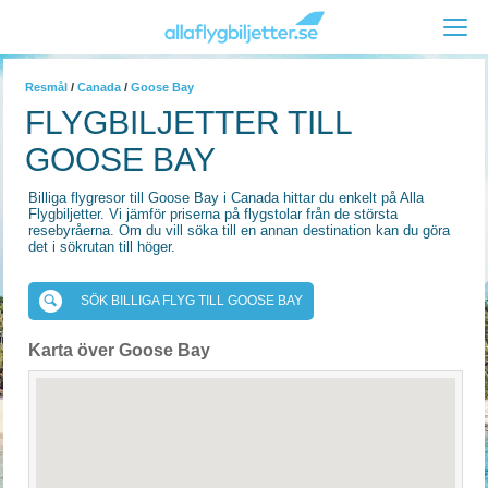
Resmål
/
Canada
/
Goose Bay
FLYGBILJETTER TILL
GOOSE BAY
Billiga flygresor till Goose Bay i Canada hittar du enkelt på Alla
Flygbiljetter. Vi jämför priserna på flygstolar från de största
resebyråerna. Om du vill söka till en annan destination kan du göra
det i sökrutan till höger.
SÖK BILLIGA FLYG TILL GOOSE BAY
Karta över Goose Bay