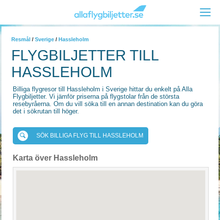
Resmål
/
Sverige
/
Hassleholm
FLYGBILJETTER TILL
HASSLEHOLM
Billiga flygresor till Hassleholm i Sverige hittar du enkelt på Alla
Flygbiljetter. Vi jämför priserna på flygstolar från de största
resebyråerna. Om du vill söka till en annan destination kan du göra
det i sökrutan till höger.
SÖK BILLIGA FLYG TILL HASSLEHOLM
Karta över Hassleholm