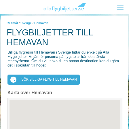
Resmål
/
Sverige
/
Hemavan
FLYGBILJETTER TILL
HEMAVAN
Billiga flygresor till Hemavan i Sverige hittar du enkelt på Alla
Flygbiljetter. Vi jämför priserna på flygstolar från de största
resebyråerna. Om du vill söka till en annan destination kan du göra
det i sökrutan till höger.
SÖK BILLIGA FLYG TILL HEMAVAN
Karta över Hemavan