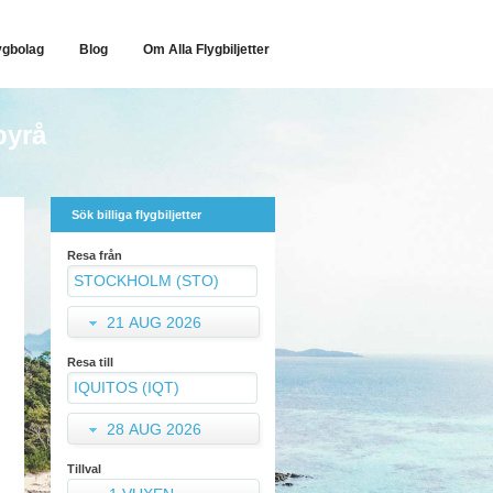
ygbolag
Blog
Om Alla Flygbiljetter
byrå
Sök billiga flygbiljetter
Resa från
21 AUG 2026
Resa till
28 AUG 2026
Tillval