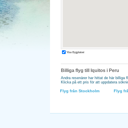
Billiga flyg till Iquitos i Peru
Andra resenärer har hittat de här billiga f
Klicka på ett pris för att uppdatera sökn
Flyg från Stockholm
Flyg f