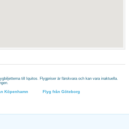
lygbiljetterna till Iquitos. Flygpriser är färskvara och kan vara inaktuella.
ingen.
rån Köpenhamn
Flyg från Göteborg