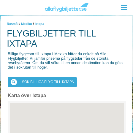
Resmål
/
Mexiko
/
Ixtapa
FLYGBILJETTER TILL
IXTAPA
Billiga flygresor till Ixtapa i Mexiko hittar du enkelt på Alla
Flygbiljetter. Vi jämför priserna på flygstolar från de största
resebyråerna. Om du vill söka till en annan destination kan du göra
det i sökrutan till höger.
SÖK BILLIGA FLYG TILL IXTAPA
Karta över Ixtapa