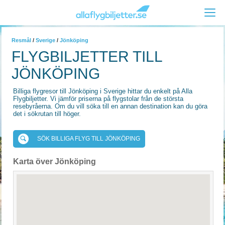
Resmål
/
Sverige
/
Jönköping
FLYGBILJETTER TILL
JÖNKÖPING
Billiga flygresor till Jönköping i Sverige hittar du enkelt på Alla
Flygbiljetter. Vi jämför priserna på flygstolar från de största
resebyråerna. Om du vill söka till en annan destination kan du göra
det i sökrutan till höger.
SÖK BILLIGA FLYG TILL JÖNKÖPING
Karta över Jönköping