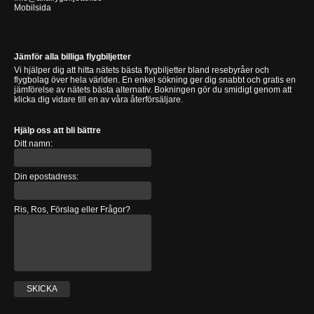
Mobilsida
Jämför alla billiga flygbiljetter
Vi hjälper dig att hitta nätets bästa flygbiljetter bland resebyråer och
flygbolag över hela världen. En enkel sökning ger dig snabbt och gratis en
jämförelse av nätets bästa alternativ. Bokningen gör du smidigt genom att
klicka dig vidare till en av våra återförsäljare.
Hjälp oss att bli bättre
Ditt namn:
Din epostadress:
Ris, Ros, Förslag eller Frågor?
SKICKA