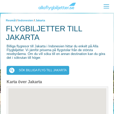
Resmål
/
Indonesien
/
Jakarta
FLYGBILJETTER TILL
JAKARTA
Billiga flygresor till Jakarta i Indonesien hittar du enkelt på Alla
Flygbiljetter. Vi jämför priserna på flygstolar från de största
resebyråerna. Om du vill söka till en annan destination kan du göra
det i sökrutan till höger.
SÖK BILLIGA FLYG TILL JAKARTA
Karta över Jakarta