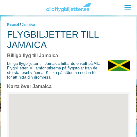
Resmål
/
Jamaica
FLYGBILJETTER TILL
JAMAICA
Billiga flyg till Jamaica
Billiga flygbiljetter till Jamaica hittar du enkelt på Alla
Flygbiljetter. Vi jämför priserna på flygstolar från de
största resebyråerna. Klicka på städerna nedan för
för att hitta din drömresa.
Karta över Jamaica