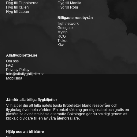
Flyg till Filippinerna
Flyg till Manila
Flyg till Italien
Flyg till Rom
Flyg till Japan
Billigaste resebyrån
flightnetwork
Gotogate
Mytrip
RCG
Ticket
Kiwi
Allaflygbiljetter.se
Om oss
FAQ
Privacy Policy
info@allaflygbiljetter.se
Mobilsida
Jämför alla billiga flygbiljetter
Vi hjälper dig att hitta nätets bästa flygbiljetter bland resebyråer och
flygbolag över hela världen. En enkel sökning ger dig snabbt och gratis en
jämförelse av nätets bästa alternativ. Bokningen gör du smidigt genom att
klicka dig vidare till en av våra återförsäljare.
Hjälp oss att bli bättre