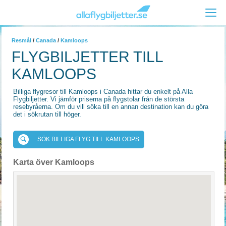
Resmål
/
Canada
/
Kamloops
FLYGBILJETTER TILL
KAMLOOPS
Billiga flygresor till Kamloops i Canada hittar du enkelt på Alla
Flygbiljetter. Vi jämför priserna på flygstolar från de största
resebyråerna. Om du vill söka till en annan destination kan du göra
det i sökrutan till höger.
SÖK BILLIGA FLYG TILL KAMLOOPS
Karta över Kamloops