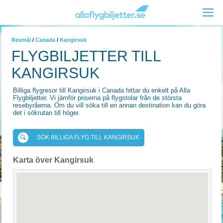
Resmål
/
Canada
/
Kangirsuk
FLYGBILJETTER TILL
KANGIRSUK
Billiga flygresor till Kangirsuk i Canada hittar du enkelt på Alla
Flygbiljetter. Vi jämför priserna på flygstolar från de största
resebyråerna. Om du vill söka till en annan destination kan du göra
det i sökrutan till höger.
SÖK BILLIGA FLYG TILL KANGIRSUK
Karta över Kangirsuk