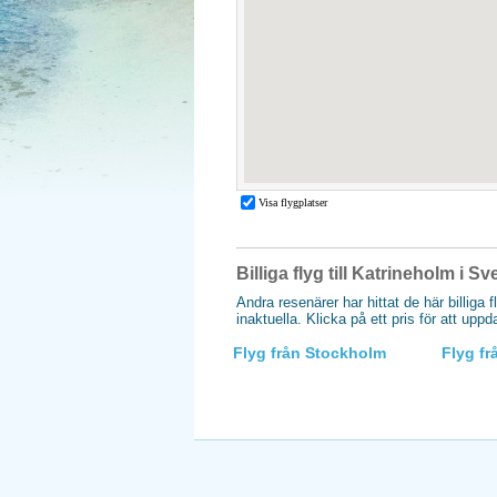
Billiga flyg till Katrineholm i Sv
Andra resenärer har hittat de här billiga f
inaktuella. Klicka på ett pris för att upp
Flyg från Stockholm
Flyg f