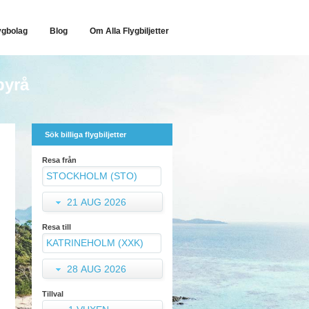
ygbolag
Blog
Om Alla Flygbiljetter
byrå
Sök billiga flygbiljetter
Resa från
21 AUG 2026
Resa till
28 AUG 2026
Tillval