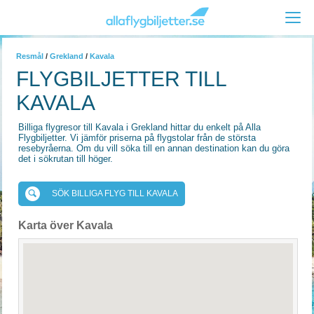
Resmål
/
Grekland
/
Kavala
FLYGBILJETTER TILL
KAVALA
Billiga flygresor till Kavala i Grekland hittar du enkelt på Alla
Flygbiljetter. Vi jämför priserna på flygstolar från de största
resebyråerna. Om du vill söka till en annan destination kan du göra
det i sökrutan till höger.
SÖK BILLIGA FLYG TILL KAVALA
Karta över Kavala