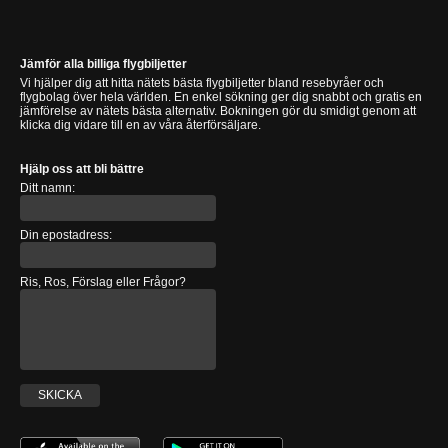
Jämför alla billiga flygbiljetter
Vi hjälper dig att hitta nätets bästa flygbiljetter bland resebyråer och
flygbolag över hela världen. En enkel sökning ger dig snabbt och gratis en
jämförelse av nätets bästa alternativ. Bokningen gör du smidigt genom att
klicka dig vidare till en av våra återförsäljare.
Hjälp oss att bli bättre
Ditt namn:
Din epostadress:
Ris, Ros, Förslag eller Frågor?
SKICKA