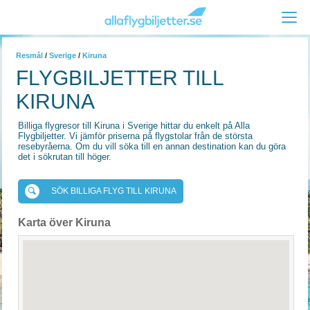
Resmål
/
Sverige
/
Kiruna
FLYGBILJETTER TILL
KIRUNA
Billiga flygresor till Kiruna i Sverige hittar du enkelt på Alla
Flygbiljetter. Vi jämför priserna på flygstolar från de största
resebyråerna. Om du vill söka till en annan destination kan du göra
det i sökrutan till höger.
SÖK BILLIGA FLYG TILL KIRUNA
Karta över Kiruna