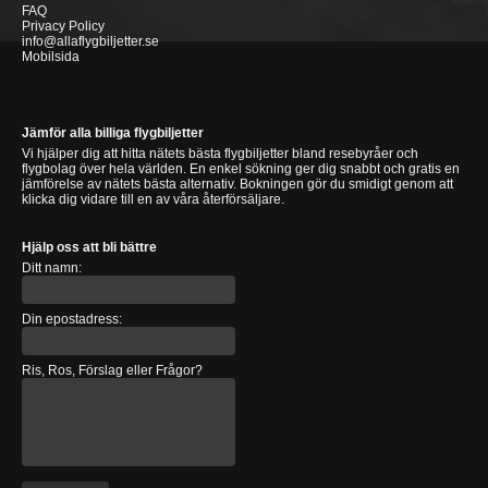
FAQ
Privacy Policy
info@allaflygbiljetter.se
Mobilsida
Jämför alla billiga flygbiljetter
Vi hjälper dig att hitta nätets bästa flygbiljetter bland resebyråer och
flygbolag över hela världen. En enkel sökning ger dig snabbt och gratis en
jämförelse av nätets bästa alternativ. Bokningen gör du smidigt genom att
klicka dig vidare till en av våra återförsäljare.
Hjälp oss att bli bättre
Ditt namn:
Din epostadress:
Ris, Ros, Förslag eller Frågor?