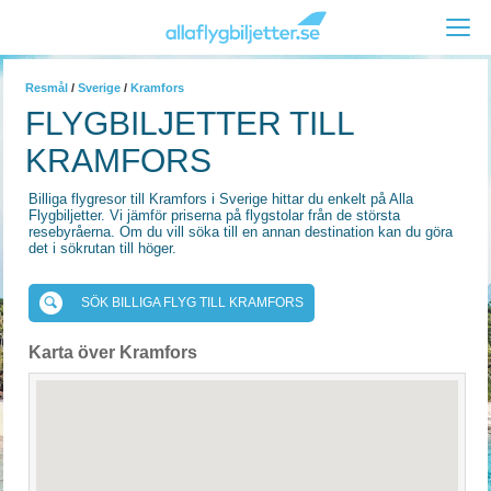
Resmål
/
Sverige
/
Kramfors
FLYGBILJETTER TILL
KRAMFORS
Billiga flygresor till Kramfors i Sverige hittar du enkelt på Alla
Flygbiljetter. Vi jämför priserna på flygstolar från de största
resebyråerna. Om du vill söka till en annan destination kan du göra
det i sökrutan till höger.
SÖK BILLIGA FLYG TILL KRAMFORS
Karta över Kramfors