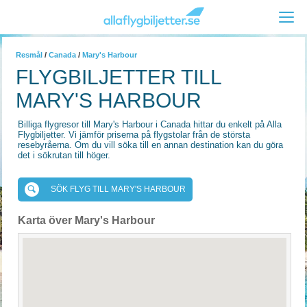
Resmål
/
Canada
/
Mary's Harbour
FLYGBILJETTER TILL
MARY'S HARBOUR
Billiga flygresor till Mary's Harbour i Canada hittar du enkelt på Alla
Flygbiljetter. Vi jämför priserna på flygstolar från de största
resebyråerna. Om du vill söka till en annan destination kan du göra
det i sökrutan till höger.
SÖK FLYG TILL MARY'S HARBOUR
Karta över Mary's Harbour