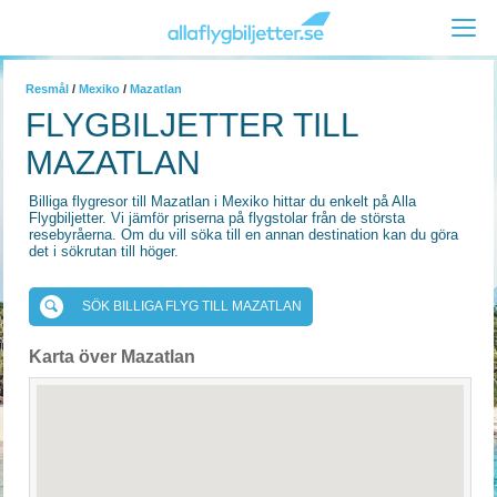
Resmål
/
Mexiko
/
Mazatlan
FLYGBILJETTER TILL
MAZATLAN
Billiga flygresor till Mazatlan i Mexiko hittar du enkelt på Alla
Flygbiljetter. Vi jämför priserna på flygstolar från de största
resebyråerna. Om du vill söka till en annan destination kan du göra
det i sökrutan till höger.
SÖK BILLIGA FLYG TILL MAZATLAN
Karta över Mazatlan