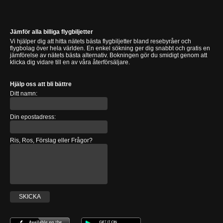
Jämför alla billiga flygbiljetter
Vi hjälper dig att hitta nätets bästa flygbiljetter bland resebyråer och
flygbolag över hela världen. En enkel sökning ger dig snabbt och gratis en
jämförelse av nätets bästa alternativ. Bokningen gör du smidigt genom att
klicka dig vidare till en av våra återförsäljare.
Hjälp oss att bli bättre
Ditt namn:
Din epostadress:
Ris, Ros, Förslag eller Frågor?
SKICKA