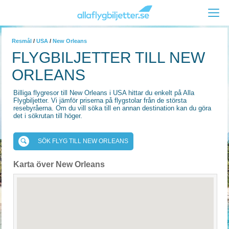
Resmål
/
USA
/
New Orleans
FLYGBILJETTER TILL NEW
ORLEANS
Billiga flygresor till New Orleans i USA hittar du enkelt på Alla
Flygbiljetter. Vi jämför priserna på flygstolar från de största
resebyråerna. Om du vill söka till en annan destination kan du göra
det i sökrutan till höger.
SÖK FLYG TILL NEW ORLEANS
Karta över New Orleans