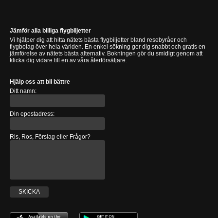
Jämför alla billiga flygbiljetter
Vi hjälper dig att hitta nätets bästa flygbiljetter bland resebyråer och
flygbolag över hela världen. En enkel sökning ger dig snabbt och gratis en
jämförelse av nätets bästa alternativ. Bokningen gör du smidigt genom att
klicka dig vidare till en av våra återförsäljare.
Hjälp oss att bli bättre
Ditt namn:
Din epostadress:
Ris, Ros, Förslag eller Frågor?
SKICKA