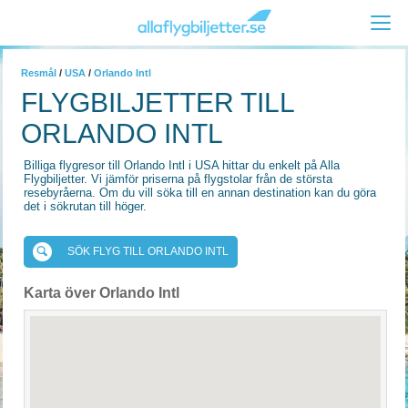
Resmål
/
USA
/
Orlando Intl
FLYGBILJETTER TILL
ORLANDO INTL
Billiga flygresor till Orlando Intl i USA hittar du enkelt på Alla
Flygbiljetter. Vi jämför priserna på flygstolar från de största
resebyråerna. Om du vill söka till en annan destination kan du göra
det i sökrutan till höger.
SÖK FLYG TILL ORLANDO INTL
Karta över Orlando Intl