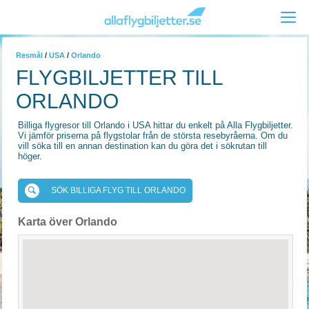
Resmål
/
USA
/
Orlando
FLYGBILJETTER TILL
ORLANDO
Billiga flygresor till Orlando i USA hittar du enkelt på Alla Flygbiljetter.
Vi jämför priserna på flygstolar från de största resebyråerna. Om du
vill söka till en annan destination kan du göra det i sökrutan till
höger.
SÖK BILLIGA FLYG TILL ORLANDO
Karta över Orlando