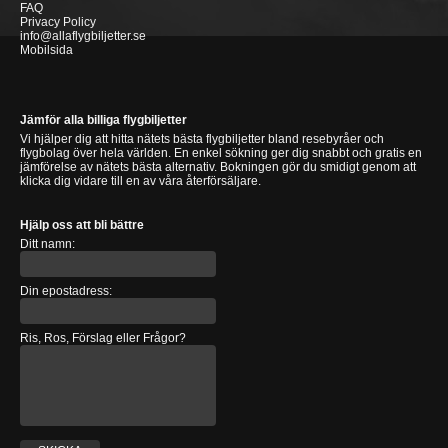
FAQ
Privacy Policy
info@allaflygbiljetter.se
Mobilsida
Jämför alla billiga flygbiljetter
Vi hjälper dig att hitta nätets bästa flygbiljetter bland resebyråer och
flygbolag över hela världen. En enkel sökning ger dig snabbt och gratis en
jämförelse av nätets bästa alternativ. Bokningen gör du smidigt genom att
klicka dig vidare till en av våra återförsäljare.
Hjälp oss att bli bättre
Ditt namn:
Din epostadress:
Ris, Ros, Förslag eller Frågor?