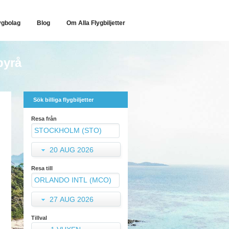
ygbolag
Blog
Om Alla Flygbiljetter
byrå
Sök billiga flygbiljetter
Resa från
20 AUG 2026
Resa till
27 AUG 2026
Tillval