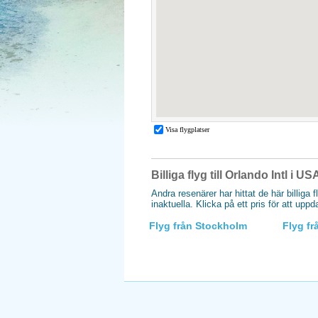
Billiga flyg till Orlando Intl i US
Andra resenärer har hittat de här billiga f
inaktuella. Klicka på ett pris för att upp
Flyg från Stockholm
Flyg f