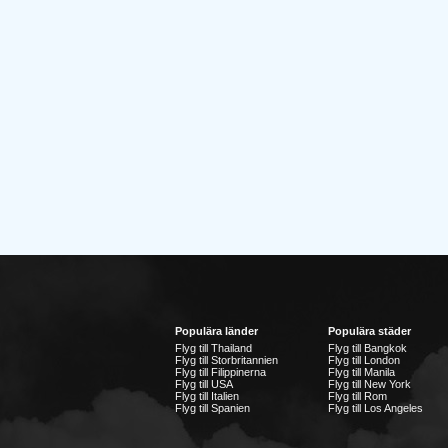
Populära länder
Populära städer
Flyg till Thailand
Flyg till Bangkok
Flyg till Storbritannien
Flyg till London
Flyg till Filippinerna
Flyg till Manila
Flyg till USA
Flyg till New York
Flyg till Italien
Flyg till Rom
Flyg till Spanien
Flyg till Los Angeles