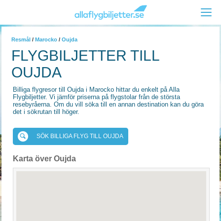
Resmål
/
Marocko
/
Oujda
FLYGBILJETTER TILL
OUJDA
Billiga flygresor till Oujda i Marocko hittar du enkelt på Alla
Flygbiljetter. Vi jämför priserna på flygstolar från de största
resebyråerna. Om du vill söka till en annan destination kan du göra
det i sökrutan till höger.
SÖK BILLIGA FLYG TILL OUJDA
Karta över Oujda