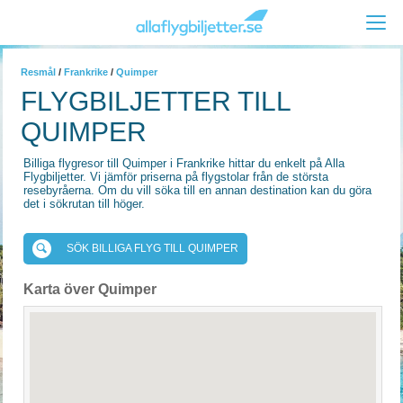
Resmål
/
Frankrike
/
Quimper
FLYGBILJETTER TILL
QUIMPER
Billiga flygresor till Quimper i Frankrike hittar du enkelt på Alla
Flygbiljetter. Vi jämför priserna på flygstolar från de största
resebyråerna. Om du vill söka till en annan destination kan du göra
det i sökrutan till höger.
SÖK BILLIGA FLYG TILL QUIMPER
Karta över Quimper